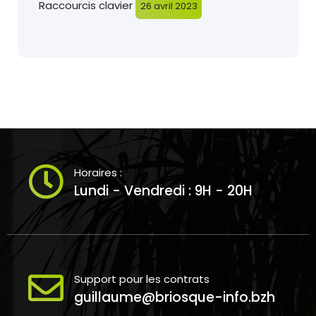
Raccourcis clavier
26 avril 2023
Horaires :
Lundi - Vendredi : 9H - 20H
Support pour les contrats
guillaume@briosque-info.bzh