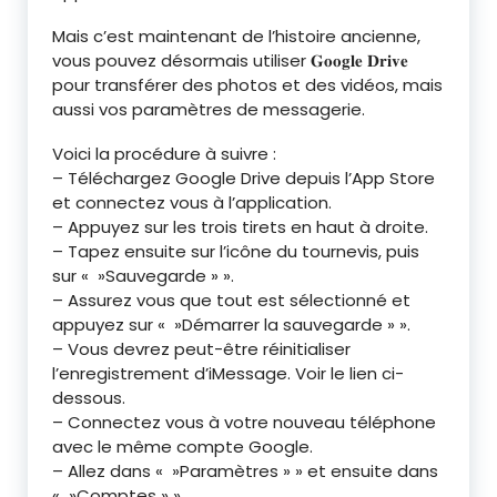
Mais c’est maintenant de l’histoire ancienne,
vous pouvez désormais utiliser 𝐆𝐨𝐨𝐠𝐥𝐞 𝐃𝐫𝐢𝐯𝐞
pour transférer des photos et des vidéos, mais
aussi vos paramètres de messagerie.
Voici la procédure à suivre :
– Téléchargez Google Drive depuis l’App Store
et connectez vous à l’application.
– Appuyez sur les trois tirets en haut à droite.
– Tapez ensuite sur l’icône du tournevis, puis
sur « »Sauvegarde » ».
– Assurez vous que tout est sélectionné et
appuyez sur « »Démarrer la sauvegarde » ».
– Vous devrez peut-être réinitialiser
l’enregistrement d’iMessage. Voir le lien ci-
dessous.
– Connectez vous à votre nouveau téléphone
avec le même compte Google.
– Allez dans « »Paramètres » » et ensuite dans
« »Comptes » ».